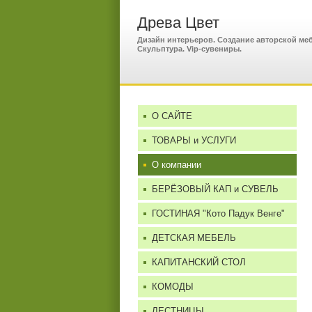
Древа Цвет
Дизайн интерьеров. Создание авторской меб
Скульптура. Vip-сувениры.
О САЙТЕ
ТОВАРЫ и УСЛУГИ
О компании
БЕРЁЗОВЫЙ КАП и СУВЕЛЬ
ГОСТИНАЯ "Кото Падук Венге"
ДЕТСКАЯ МЕБЕЛЬ
КАПИТАНСКИЙ СТОЛ
КОМОДЫ
ЛЕСТНИЦЫ