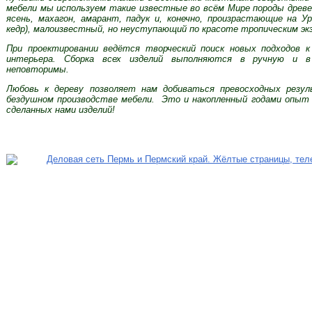
мебели мы используем такие известные во всём Мире породы древеси
ясень, махагон, амарант, падук и, конечно, произрастающие на Ур
кедр), малоизвестный, но неуступающий по красоте тропическим эк
При проектировании ведётся творческий поиск новых подходов 
интерьера. Сборка всех изделий выполняются в ручную и в
неповторимы.
Любовь к дереву позволяет нам добиваться превосходных резу
бездушном производстве мебели. Это и накопленный годами опыт 
сделанных нами изделий!