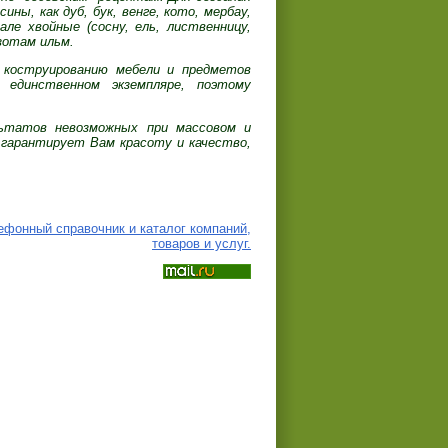
ны, как дуб, бук, венге, кото, мербау,
але хвойные (сосну, ель, лиственницу,
зотам ильм.
к коструированию мебели и предметов
 единственном экземпляре, поэтому
льтатов невозможных при массовом и
гарантирует Вам красоту и качество,