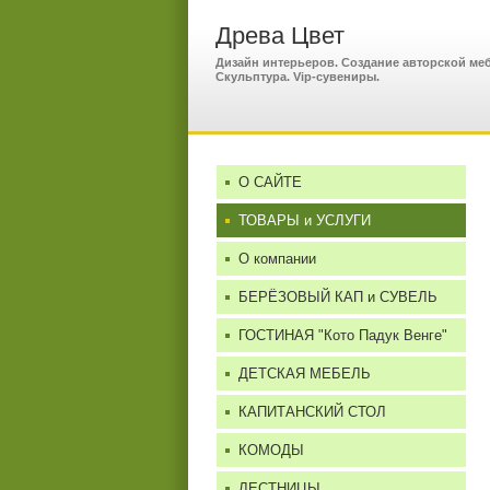
Древа Цвет
Дизайн интерьеров. Создание авторской меб
Скульптура. Vip-сувениры.
О САЙТЕ
ТОВАРЫ и УСЛУГИ
О компании
БЕРЁЗОВЫЙ КАП и СУВЕЛЬ
ГОСТИНАЯ "Кото Падук Венге"
ДЕТСКАЯ МЕБЕЛЬ
КАПИТАНСКИЙ СТОЛ
КОМОДЫ
ЛЕСТНИЦЫ