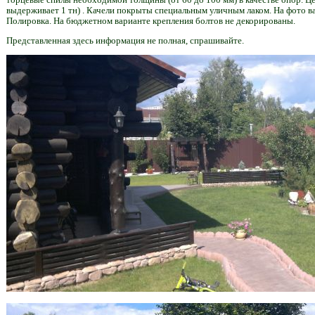
выдерживает 1 тн) . Качели покрыты специальным уличным лаком. На фото в
Полировка. На бюджетном варианте крепления болтов не декорированы.
Представленная здесь информация не полная, спрашивайте.