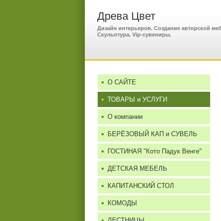
Древа Цвет
Дизайн интерьеров. Создание авторской меб
Скульптура. Vip-сувениры.
О САЙТЕ
ТОВАРЫ и УСЛУГИ
О компании
БЕРЁЗОВЫЙ КАП и СУВЕЛЬ
ГОСТИНАЯ "Кото Падук Венге"
ДЕТСКАЯ МЕБЕЛЬ
КАПИТАНСКИЙ СТОЛ
КОМОДЫ
ЛЕСТНИЦЫ